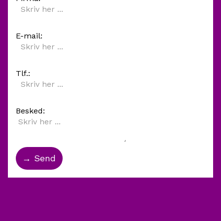
E-mail:
Tlf.:
Besked: