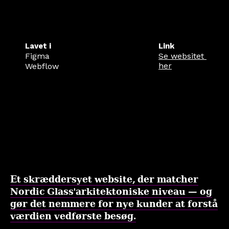
Lavet i
Link
Figma
Se websitet 
her
Webflow
Et skræddersyet website, der matcher
Nordic Glass'arkitektoniske niveau — og
gør det nemmere for nye kunder at forstå
værdien vedførste besøg.