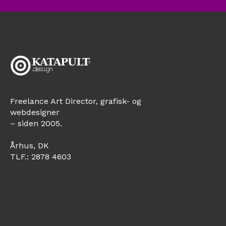
Freelance Art Director, grafisk- og 
webdesigner 
– siden 2005.
Århus, DK
TLF.: 
2878 4603