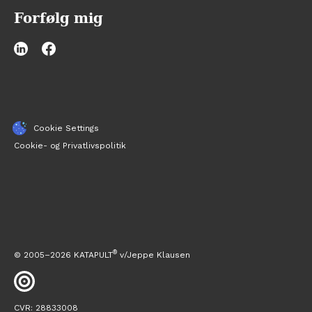
Forfølg mig
Cookie Settings
Cookie- og Privatlivspolitik
®
© 2005–
2026 
KATAPULT
 v/Jeppe Klausen
CVR: 28833008