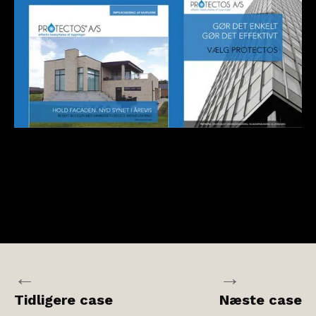
←
→
Tidligere case
Næste case