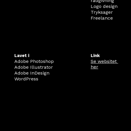
rådgivning
Logo design
Tryksager
Freelance
Lavet i
Link
Adobe Photoshop
Se websitet 
her
Adobe Illustrator
Adobe InDesign
WordPress