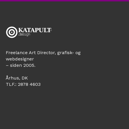
Freelance Art Director, grafisk- og 
webdesigner 
– siden 2005.
Århus, DK
TLF.: 
2878 4603