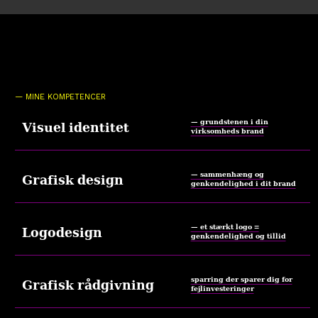
— MINE KOMPETENCER
— grundstenen i din
Visuel identitet
virksomheds brand
— sammenhæng og
Grafisk design
genkendelighed i dit brand
— et stærkt logo =
Logodesign
genkendelighed og tillid
sparring der sparer dig for
Grafisk rådgivning
fejlinvesteringer