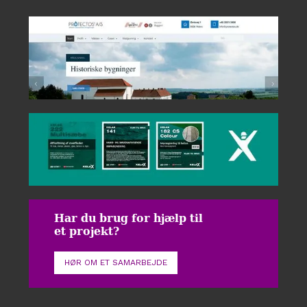
Har du brug for hjælp til
et projekt?
HØR OM ET SAMARBEJDE