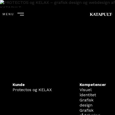
MENU
LUK
Kunde
Kompetencer
Protectos og KELAX
Visuel
identitet
Grafisk
design
Grafisk