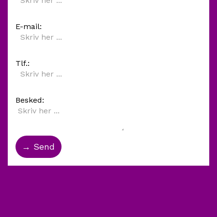
E-mail:
Tlf.:
Besked: